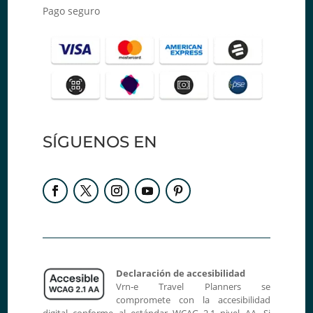
Pago seguro
SÍGUENOS EN
Declaración de accesibilidad
Vrn‑e Travel Planners se
compromete con la accesibilidad
digital conforme al estándar WCAG 2.1 nivel AA. Si