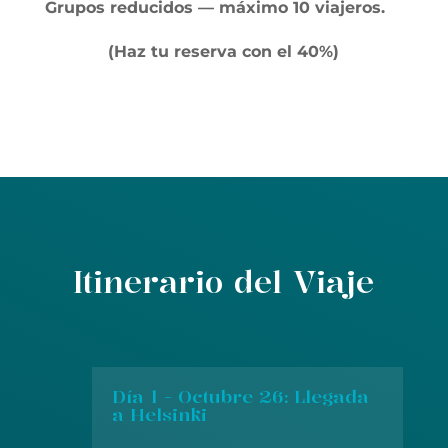
Grupos reducidos — máximo 10 viajeros.
(Haz tu reserva con el 40%)
Itinerario del Viaje
Día 1 - Octubre 26: Llegada
a Helsinki