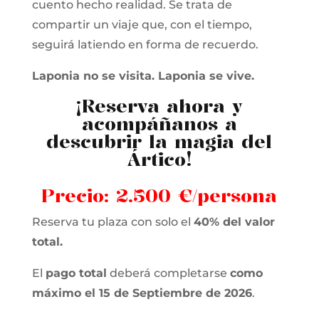
cuento hecho realidad. Se trata de
compartir un viaje que, con el tiempo,
seguirá latiendo en forma de recuerdo.
Laponia no se visita. Laponia se vive.
¡Reserva ahora y
acompáñanos a
descubrir la magia del
Ártico!
Precio:
2.500 €/persona
Reserva tu plaza con solo el
40% del valor
total.
El
pago total
deberá completarse
como
máximo el 15 de Septiembre de 2026
.