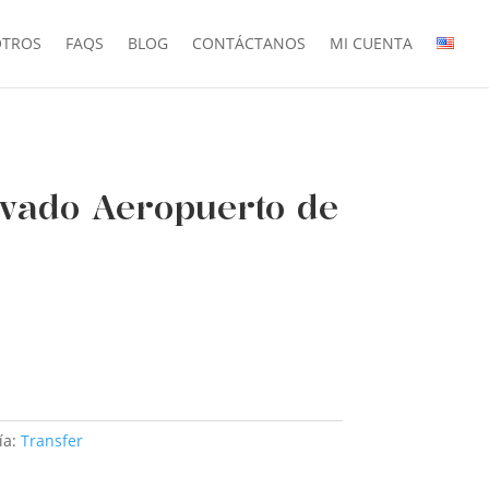
TROS
FAQS
BLOG
CONTÁCTANOS
MI CUENTA
ivado Aeropuerto de
O
ía:
Transfer