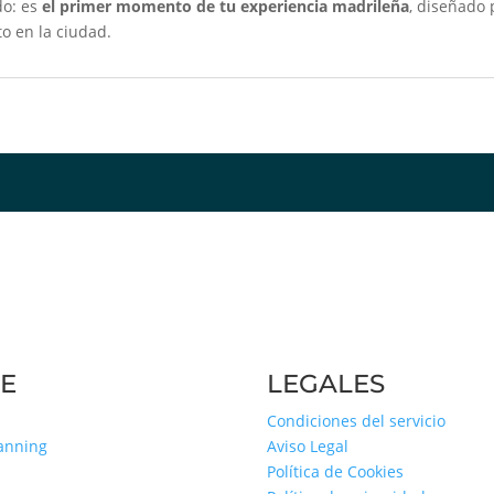
do: es
el primer momento de tu experiencia madrileña
, diseñado 
to en la ciudad.
E
LEGALES
Condiciones del servicio
lanning
Aviso Legal
Política de Cookies