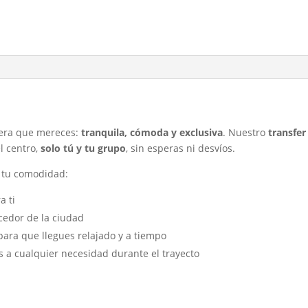
nera que mereces:
tranquila, cómoda y exclusiva
. Nuestro
transfer
el centro,
solo tú y tu grupo
, sin esperas ni desvíos.
a tu comodidad:
a ti
cedor de la ciudad
 para que llegues relajado y a tiempo
 a cualquier necesidad durante el trayecto